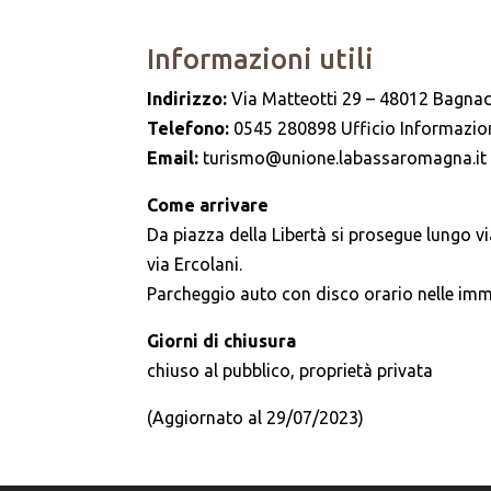
Informazioni utili
Indirizzo:
Via Matteotti 29 – 48012 Bagnac
Telefono:
0545 280898 Ufficio Informazion
Email:
turismo@unione.labassaromagna.it
Come arrivare
Da piazza della Libertà si prosegue lungo via
via Ercolani.
Parcheggio auto con disco orario nelle imm
Giorni di chiusura
chiuso al pubblico, proprietà privata
(Aggiornato al 29/07/2023)