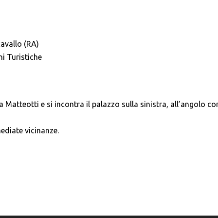
avallo (RA)
i Turistiche
 Matteotti e si incontra il palazzo sulla sinistra, all’angolo co
ediate vicinanze.