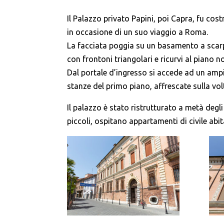
Il Palazzo privato Papini, poi Capra, fu cost
in occasione di un suo viaggio a Roma.
La facciata poggia su un basamento a scarpa,
con frontoni triangolari e ricurvi al piano
Dal portale d’ingresso si accede ad un ampi
stanze del primo piano, affrescate sulla vol
Il palazzo è stato ristrutturato a metà degl
piccoli, ospitano appartamenti di civile abi