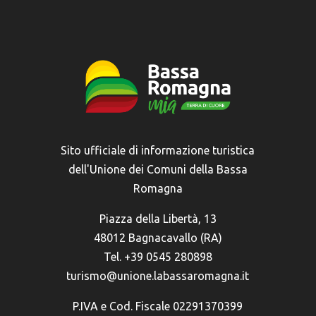
Sito ufficiale di informazione turistica
dell'Unione dei Comuni della Bassa
Romagna
Piazza della Libertà, 13
48012 Bagnacavallo (RA)
Tel. +39 0545 280898
turismo@unione.labassaromagna.it
P.IVA e Cod. Fiscale 02291370399