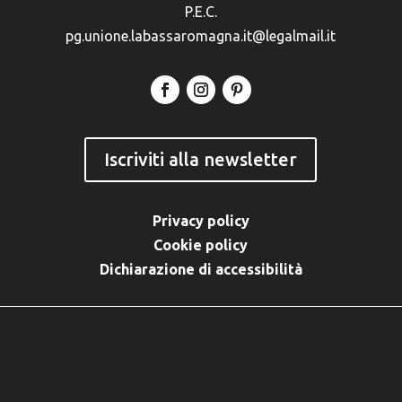
P.E.C.
pg.unione.labassaromagna.it@legalmail.it
Iscriviti alla newsletter
Privacy policy
Cookie policy
Dichiarazione di accessibilità