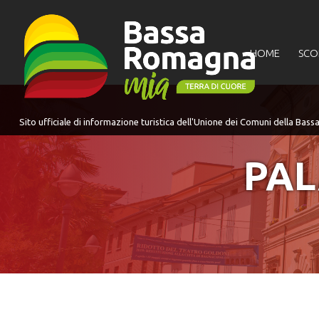
per:
HOME
SCO
PAL