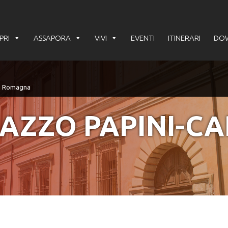
PRI
ASSAPORA
VIVI
EVENTI
ITINERARI
DO
AZZO PAPINI-C