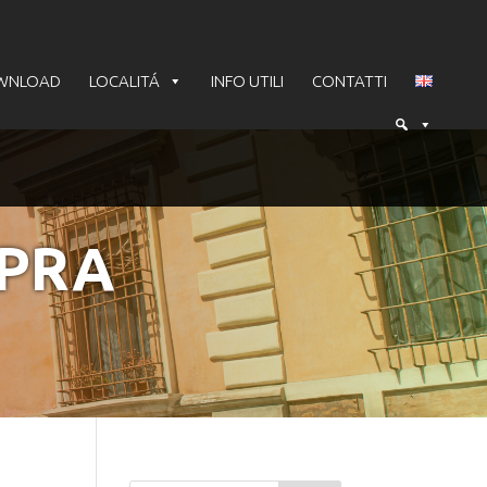
WNLOAD
LOCALITÁ
INFO UTILI
CONTATTI
APRA