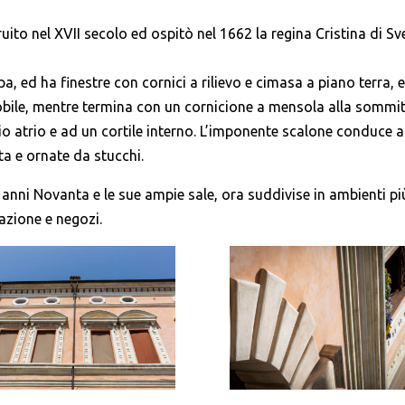
ruito nel XVII secolo ed ospitò nel 1662 la regina Cristina di Sv
 ed ha finestre con cornici a rilievo e cimasa a piano terra, 
 nobile, mentre termina con un cornicione a mensola alla sommit
o atrio e ad un cortile interno. L’imponente scalone conduce a
ta e ornate da stucchi.
i anni Novanta e le sue ampie sale, ora suddivise in ambienti pi
tazione e negozi.