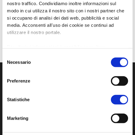
nostro traffico. Condividiamo inoltre informazioni sul
modo in cui utilizza il nostro sito con i nostri partner che
si occupano di analisi dei dati web, pubblicità e social
media. Acconsenti all'uso dei cookie se continui ad
utilizzare il nostro portale.
Per ulteriori informazioni è possibile consultare
l'informativa sulla
Privacy Policy
e la
Cookie Policy
.
Selezione
Necessario
del
consenso
Preferenze
Statistiche
Marketing
Sito ufficiale di informazione turistica