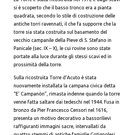
si è scoperto che il basso tronco era a pianta
quadrata, secondo lo stile di costruzione delle
antiche torri ravennati, il che fa supporre che la
torre sia stata costruita sul basamento del
vecchio campanile della Pieve di S. Stefano in
Panicale (sec. IX – X), le cui rovine sono state
portate alla luce durante gli stessi scavi ed in
prossimità della torre.
Sulla ricostruita Torre d’Acuto è stata
nuovamente installata la campana civica detta
“E’ Campanòn”, rimasta indenne quando la torre
venne fatta saltare dai tedeschi nel 1944. Fusa in
bronzo da Pier Francesco Censori nel 1616,
presenta un motivo decorativo a bassorilievi
raffiguranti immagini sacre, intervallati da
quattro stemmi di antiche famiglie Cotignolesi.