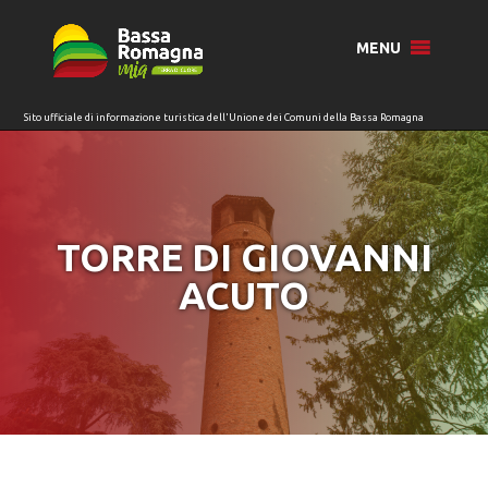
per:
MENU
TORRE DI GIOVANNI
ACUTO