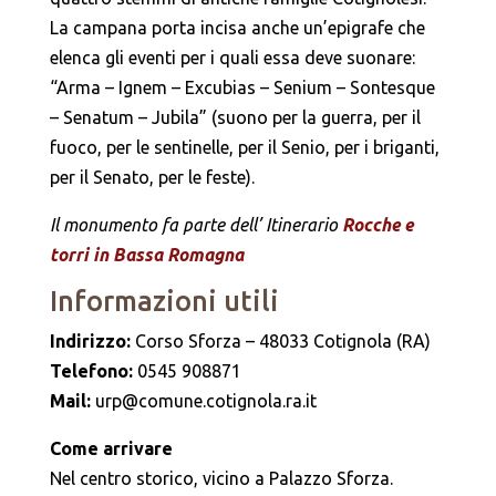
La campana porta incisa anche un’epigrafe che
elenca gli eventi per i quali essa deve suonare:
“Arma – Ignem – Excubias – Senium – Sontesque
– Senatum – Jubila” (suono per la guerra, per il
fuoco, per le sentinelle, per il Senio, per i briganti,
per il Senato, per le feste).
Il monumento fa parte dell’ Itinerario
Rocche e
torri in Bassa Romagna
Informazioni utili
Indirizzo:
Corso Sforza – 48033 Cotignola (RA)
Telefono:
0545 908871
Mail:
urp@comune.cotignola.ra.it
Come arrivare
Nel centro storico, vicino a Palazzo Sforza.