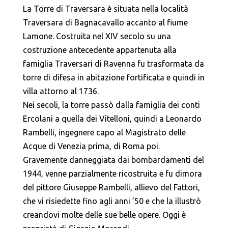
La Torre di Traversara è situata nella località
Traversara di Bagnacavallo accanto al fiume
Lamone. Costruita nel XIV secolo su una
costruzione antecedente appartenuta alla
famiglia Traversari di Ravenna fu trasformata da
torre di difesa in abitazione fortificata e quindi in
villa attorno al 1736.
Nei secoli, la torre passò dalla famiglia dei conti
Ercolani a quella dei Vitelloni, quindi a Leonardo
Rambelli, ingegnere capo al Magistrato delle
Acque di Venezia prima, di Roma poi.
Gravemente danneggiata dai bombardamenti del
1944, venne parzialmente ricostruita e fu dimora
del pittore Giuseppe Rambelli, allievo del Fattori,
che vi risiedette fino agli anni ’50 e che la illustrò
creandovi molte delle sue belle opere. Oggi è