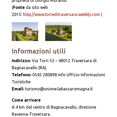
proprietà di Giorgio Morandi.
(
Fonte
da sito web
2015:
http://www.torreditraversara.weebly.com )
Informazioni utili
Indirizzo:
Via Torri 52 – 48012 Traversara di
Bagnacavallo (RA)
Telefono:
0545 280898 info Ufficio Informazioni
Turistiche
Email:
turismo@unione.labassaromagna.it
Come arrivare
A 4 km dal centro di Bagnacavallo, direzione
Ravenna-Traversara.