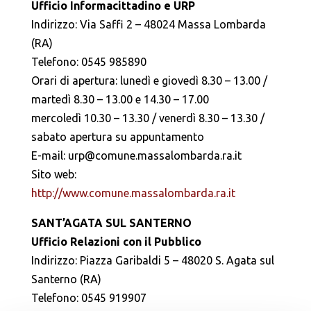
Ufficio Informacittadino e URP
Indirizzo: Via Saffi 2 – 48024 Massa Lombarda
(RA)
Telefono: 0545 985890
Orari di apertura: lunedì e giovedì 8.30 – 13.00 /
martedì 8.30 – 13.00 e 14.30 – 17.00
mercoledì 10.30 – 13.30 / venerdì 8.30 – 13.30 /
sabato apertura su appuntamento
E-mail: urp@comune.massalombarda.ra.it
Sito web:
http://www.comune.massalombarda.ra.it
SANT’AGATA SUL SANTERNO
Ufficio Relazioni con il Pubblico
Indirizzo: Piazza Garibaldi 5 – 48020 S. Agata sul
Santerno (RA)
Telefono: 0545 919907