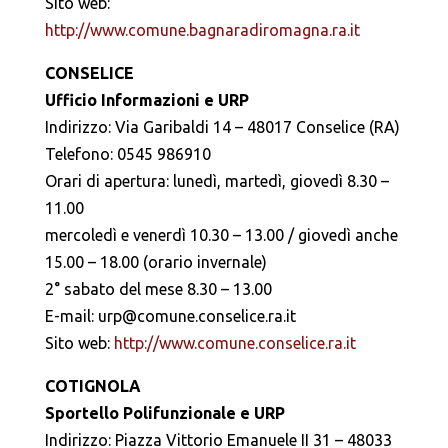
Sito web:
http://www.comune.bagnaradiromagna.ra.it
CONSELICE
Ufficio Informazioni e URP
Indirizzo: Via Garibaldi 14 – 48017 Conselice (RA)
Telefono: 0545 986910
Orari di apertura: lunedì, martedì, giovedì 8.30 –
11.00
mercoledì e venerdì 10.30 – 13.00 / giovedì anche
15.00 – 18.00 (orario invernale)
2° sabato del mese 8.30 – 13.00
E-mail: urp@comune.conselice.ra.it
Sito web:
http://www.comune.conselice.ra.it
COTIGNOLA
Sportello Polifunzionale e URP
Indirizzo: Piazza Vittorio Emanuele II 31 – 48033