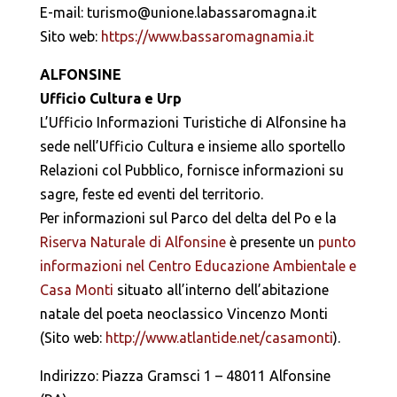
E-mail: turismo@unione.labassaromagna.it
Sito web:
https://www.bassaromagnamia.it
ALFONSINE
Ufficio Cultura e Urp
L’Ufficio Informazioni Turistiche di Alfonsine ha
sede nell’Ufficio Cultura e insieme allo sportello
Relazioni col Pubblico, fornisce informazioni su
sagre, feste ed eventi del territorio.
Per informazioni sul Parco del delta del Po e la
Riserva Naturale di Alfonsine
è presente un
punto
informazioni nel Centro Educazione Ambientale e
Casa Monti
situato all’interno dell’abitazione
natale del poeta neoclassico Vincenzo Monti
(Sito web:
http://www.atlantide.net/casamonti
).
Indirizzo: Piazza Gramsci 1 – 48011 Alfonsine