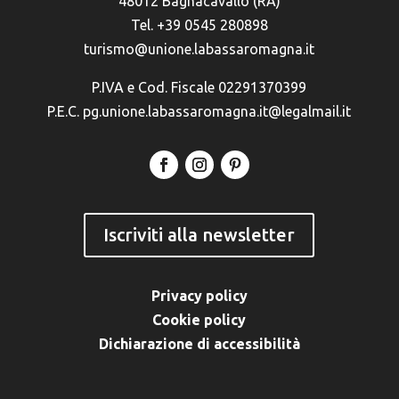
48012 Bagnacavallo (RA)
Tel. +39 0545 280898
turismo@unione.labassaromagna.it
P.IVA e Cod. Fiscale 02291370399
P.E.C. pg.unione.labassaromagna.it@legalmail.it
Iscriviti alla newsletter
Privacy policy
Cookie policy
Dichiarazione di accessibilità