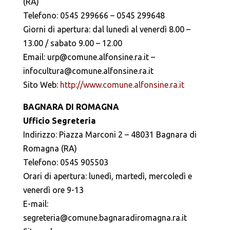
(RA)
Telefono: 0545 299666 – 0545 299648
Giorni di apertura: dal lunedì al venerdì 8.00 –
13.00 / sabato 9.00 – 12.00
Email: urp@comune.alfonsine.ra.it –
infocultura@comune.alfonsine.ra.it
Sito Web:
http://www.comune.alfonsine.ra.it
BAGNARA DI ROMAGNA
Ufficio Segreteria
Indirizzo: Piazza Marconi 2 – 48031 Bagnara di
Romagna (RA)
Telefono: 0545 905503
Orari di apertura: lunedì, martedì, mercoledì e
venerdì ore 9-13
E-mail:
segreteria@comune.bagnaradiromagna.ra.it