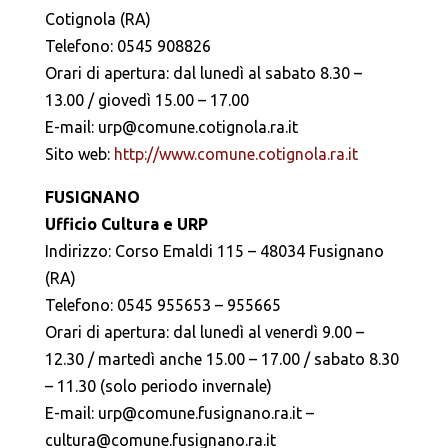
Cotignola (RA)
Telefono: 0545 908826
Orari di apertura: dal lunedì al sabato 8.30 –
13.00 / giovedì 15.00 – 17.00
E-mail: urp@comune.cotignola.ra.it
Sito web:
http://www.comune.cotignola.ra.it
FUSIGNANO
Ufficio Cultura e URP
Indirizzo: Corso Emaldi 115 – 48034 Fusignano
(RA)
Telefono: 0545 955653 – 955665
Orari di apertura: dal lunedì al venerdì 9.00 –
12.30 / martedì anche 15.00 – 17.00 / sabato 8.30
– 11.30 (solo periodo invernale)
E-mail: urp@comune.fusignano.ra.it –
cultura@comune.fusignano.ra.it