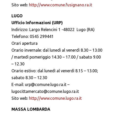
Sito web:
http://www.comune.fusignano.ra.it
LUGO
Ufficio Informazioni (URP)
Indirizzo: Largo Relencini 1 -48022 Lugo (RA)
Telefono: 0545 299441
Orari apertura
Orario invernale: dal lunedì al venerdì 8.30 – 13.00
/ martedì pomeriggio 14.30 – 17.00 / sabato 9.00
– 12.30
Orario estivo: dal lunedì al venerdì 8.15 – 13.00;
sabato 8.30 – 12.30
E-mail: urp@comune.lugo.ra.it –
lugocittamercato@comune.lugo.ra.it
Sito web:
http://www.comune.lugo.ra.it
MASSA LOMBARDA