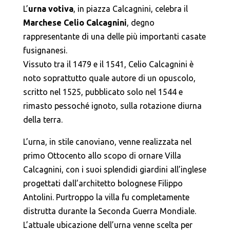
L’
urna votiva
, in piazza Calcagnini, celebra il
Marchese Celio Calcagnini
, degno
rappresentante di una delle più importanti casate
fusignanesi.
Vissuto tra il 1479 e il 1541, Celio Calcagnini è
noto soprattutto quale autore di un opuscolo,
scritto nel 1525, pubblicato solo nel 1544 e
rimasto pessoché ignoto, sulla rotazione diurna
della terra.
L’urna, in stile canoviano, venne realizzata nel
primo Ottocento allo scopo di ornare Villa
Calcagnini, con i suoi splendidi giardini all’inglese
progettati dall’architetto bolognese Filippo
Antolini. Purtroppo la villa fu completamente
distrutta durante la Seconda Guerra Mondiale.
L’attuale ubicazione dell’urna venne scelta per