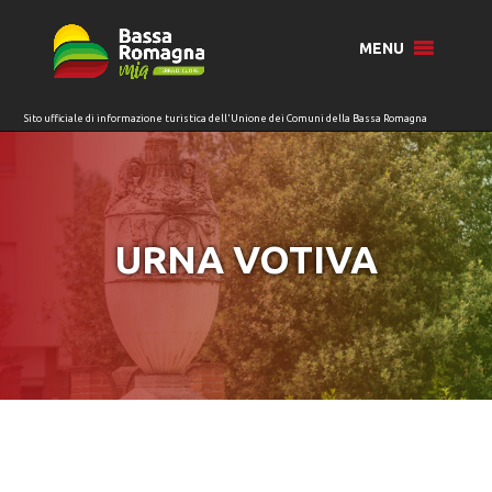
per:
MENU
URNA VOTIVA