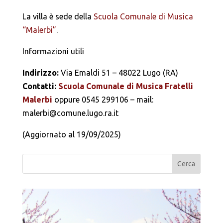
La villa è sede della
Scuola Comunale di Musica
“Malerbi”
.
Informazioni utili
Indirizzo:
Via Emaldi 51 – 48022 Lugo (RA)
Contatti:
Scuola Comunale di Musica Fratelli
Malerbi
oppure 0545 299106 – mail:
malerbi@comune.lugo.ra.it
(Aggiornato al 19/09/2025)