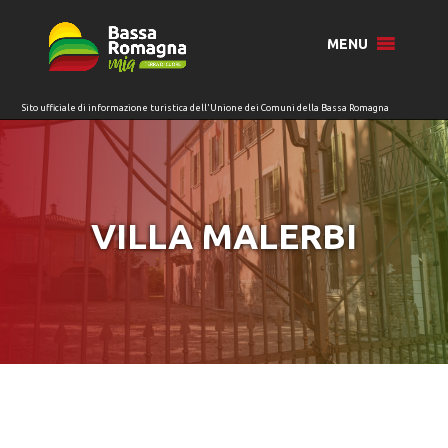
per:
MENU
VILLA MALERBI