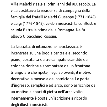
Villa Malerbi risale ai primi anni del XIX secolo. La
villa costituiva la residenza di campagna della
famiglia dei fratelli Malerbi Giuseppe (1771-1849)
e Luigi (1776-1843), celebri musicisti la cui illustre
scuola fu tra le prime della Romagna. Ne fu
allievo Gioacchino Rossini.
La facciata, di intonazione neoclassica, è
incentrata su una loggia centrale al secondo
piano, costituita da tre campate scandite da
colonne doriche e sormontate da un frontone
triangolare che ripete, negli spioventi, il motivo
decorativo a mensole del cornicione. Le porte
d’ingresso, semplici e ad arco, sono arricchite da
un motivo a conci di pietra nell’archivolto.
Internamente è posta un’iscrizione a ricordo
degli illustri musicisti.