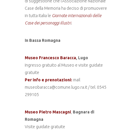
di suggestione che l’Associazione Nazionale
Case della Memoria ha deciso di promuovere
in tutta Italia le
Giornate internazionali delle
Case dei personaggi illustri
.
In Bassa Romagna
Museo Francesco Baracca
, Lugo
Ingresso gratuito al Museo e visite guidate
gratuite
Per info e prenotazioni:
mail
museobaracca@comune.lugo.ra.it / tel. 0545
299105
Museo Pietro Mascagni
,
Bagnara di
Romagna
Visite guidate gratuite