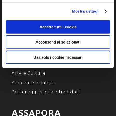
Privacy policy
Cookie policy
Mostra dettagli
Dichiarazione di accessibilità
Accetta tutti i cookie
Acconsenti ai selezionati
Usa solo i cookie necessari
SCOPRI
Arte e Cultura
Ambiente e natura
Personaggi, storia e tradizioni
ASSAPORA