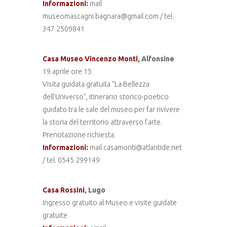
Informazioni:
mail
museomascagni.bagnara@gmail.com / tel.
347 2509841
Casa Museo Vincenzo Monti
, Alfonsine
19 aprile ore 15
Visita guidata gratuita “La Bellezza
dell’Universo”, itinerario storico-poetico
guidato tra le sale del museo per far rivivere
la storia del territorio attraverso l’arte.
Prenotazione richiesta.
Informazioni:
mail casamonti@atlantide.net
/ tel. 0545 299149
Casa Rossini
, Lugo
Ingresso gratuito al Museo e visite guidate
gratuite