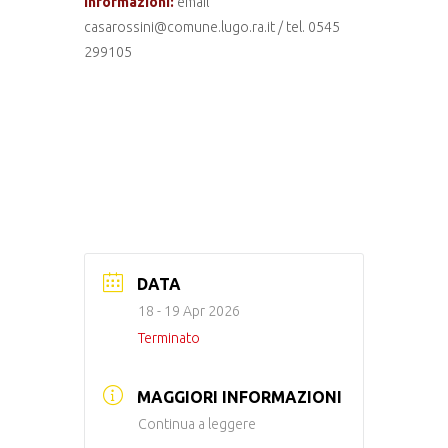
Informazioni:
email
casarossini@comune.lugo.ra.it / tel. 0545
299105
DATA
18 - 19 Apr 2026
Terminato
MAGGIORI INFORMAZIONI
Continua a leggere