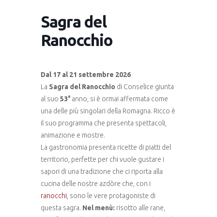
Sagra del
Ranocchio
Dal 17 al 21 settembre 2026
La
Sagra del Ranocchio
di Conselice giunta
al suo
53°
anno, si è ormai affermata come
una delle più singolari della Romagna. Ricco è
il suo programma che presenta spettacoli,
animazione e mostre.
La gastronomia presenta ricette di piatti del
territorio, perfette per chi vuole gustare i
sapori di una tradizione che ci riporta alla
cucina delle nostre azdòre che, con i
ranocchi
, sono le vere protagoniste di
questa sagra.
Nel menù:
risotto alle rane,