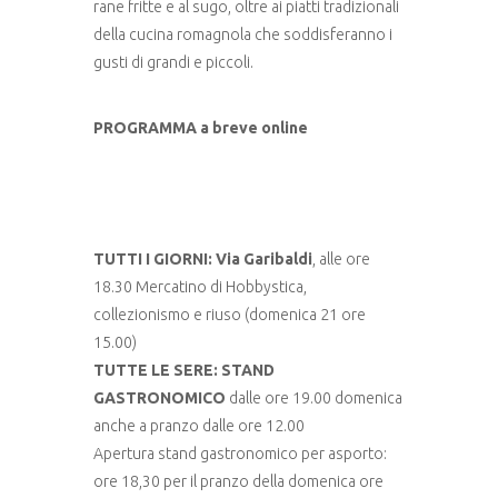
rane fritte e al sugo, oltre ai piatti tradizionali
della cucina romagnola che soddisferanno i
gusti di grandi e piccoli.
PROGRAMMA a breve online
TUTTI I GIORNI: Via Garibaldi
, alle ore
18.30 Mercatino di Hobbystica,
collezionismo e riuso (domenica 21 ore
15.00)
TUTTE LE SERE: STAND
GASTRONOMICO
dalle ore 19.00 domenica
anche a pranzo dalle ore 12.00
Apertura stand gastronomico per asporto:
ore 18,30 per il pranzo della domenica ore