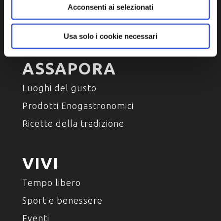
Acconsenti ai selezionati
Ambiente e natura
Personaggi, storia e tradizioni
Usa solo i cookie necessari
ASSAPORA
Luoghi del gusto
Prodotti Enogastronomici
Ricette della tradizione
VIVI
Tempo libero
Sport e benessere
Eventi