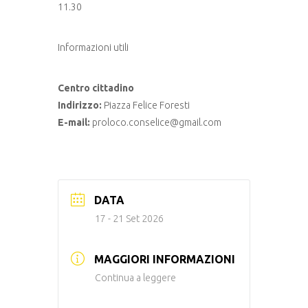
11.30
Informazioni utili
Centro cittadino
Indirizzo:
Piazza Felice Foresti
E-mail:
proloco.conselice@gmail.com
DATA
17 - 21 Set 2026
MAGGIORI INFORMAZIONI
Continua a leggere