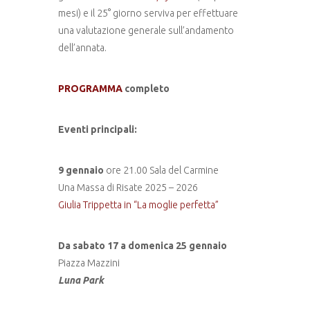
mesi) e il 25° giorno serviva per effettuare
una valutazione generale sull’andamento
dell’annata.
PROGRAMMA
completo
Eventi principali:
9 gennaio
ore 21.00 Sala del Carmine
Una Massa di Risate 2025 – 2026
Giulia Trippetta in “La moglie perfetta”
Da sabato 17 a domenica 25 gennaio
Piazza Mazzini
Luna Park