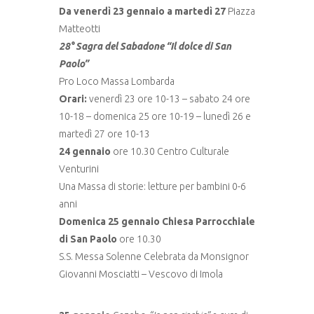
Da venerdì 23 gennaio a martedì 27
Piazza
Matteotti
28° Sagra del Sabadone “Il dolce di San
Paolo”
Pro Loco Massa Lombarda
Orari:
venerdì 23 ore 10-13 – sabato 24 ore
10-18 – domenica 25 ore 10-19 – lunedì 26 e
martedì 27 ore 10-13
24 gennaio
ore 10.30 Centro Culturale
Venturini
Una Massa di storie: letture per bambini 0-6
anni
Domenica 25 gennaio Chiesa Parrocchiale
di San Paolo
ore 10.30
S.S. Messa Solenne Celebrata da Monsignor
Giovanni Mosciatti – Vescovo di Imola