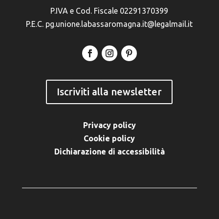
P.IVA e Cod. Fiscale 02291370399
P.E.C. pg.unione.labassaromagna.it@legalmail.it
Iscriviti alla newsletter
Privacy policy
Cookie policy
Dichiarazione di accessibilità