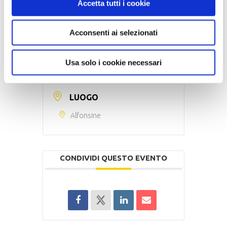
Accetta tutti i cookie
08 Gen 2026
- 28 Feb 2026
Terminato
Acconsenti ai selezionati
MAGGIORI INFORMAZIONI
Usa solo i cookie necessari
Continua a leggere
LUOGO
Alfonsine
CONDIVIDI QUESTO EVENTO