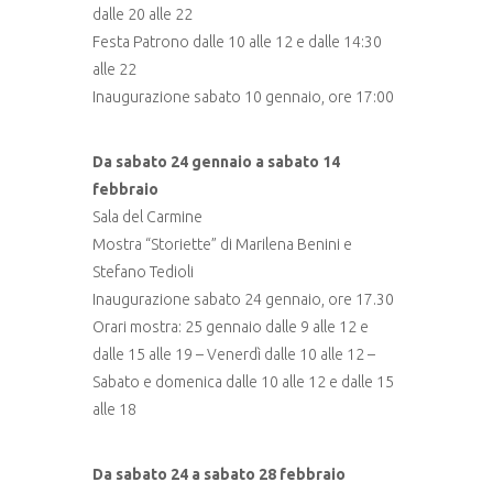
dalle 20 alle 22
Festa Patrono dalle 10 alle 12 e dalle 14:30
alle 22
Inaugurazione sabato 10 gennaio, ore 17:00
Da sabato 24 gennaio a sabato 14
febbraio
Sala del Carmine
Mostra “Storiette” di Marilena Benini e
Stefano Tedioli
Inaugurazione sabato 24 gennaio, ore 17.30
Orari mostra: 25 gennaio dalle 9 alle 12 e
dalle 15 alle 19 – Venerdì dalle 10 alle 12 –
Sabato e domenica dalle 10 alle 12 e dalle 15
alle 18
Da sabato 24 a sabato 28 febbraio