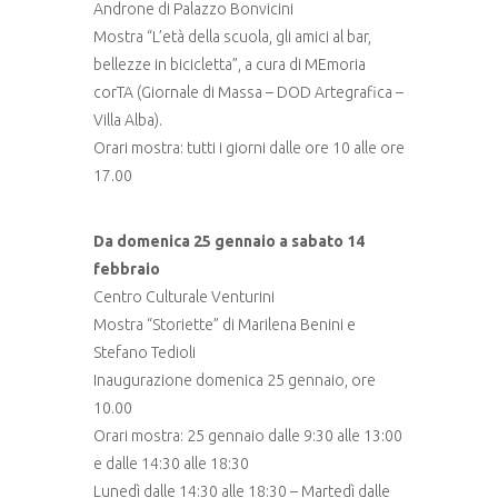
Androne di Palazzo Bonvicini
Mostra “L’età della scuola, gli amici al bar,
bellezze in bicicletta”, a cura di MEmoria
corTA (Giornale di Massa – DOD Artegrafica –
Villa Alba).
Orari mostra: tutti i giorni dalle ore 10 alle ore
17.00
Da domenica 25 gennaio a sabato 14
febbraio
Centro Culturale Venturini
Mostra “Storiette” di Marilena Benini e
Stefano Tedioli
Inaugurazione domenica 25 gennaio, ore
10.00
Orari mostra: 25 gennaio dalle 9:30 alle 13:00
e dalle 14:30 alle 18:30
Lunedì dalle 14:30 alle 18:30 – Martedì dalle