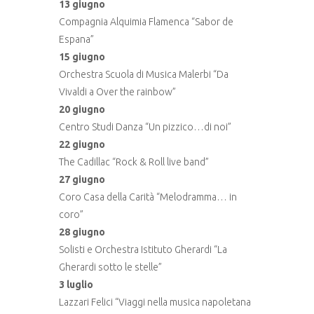
13 giugno
Compagnia Alquimia Flamenca “Sabor de
Espana”
15 giugno
Orchestra Scuola di Musica Malerbi “Da
Vivaldi a Over the rainbow”
20 giugno
Centro Studi Danza “Un pizzico…di noi”
22 giugno
The Cadillac “Rock & Roll live band”
27 giugno
Coro Casa della Carità “Melodramma… in
coro”
28 giugno
Solisti e Orchestra Istituto Gherardi “La
Gherardi sotto le stelle”
3 luglio
Lazzari Felici “Viaggi nella musica napoletana