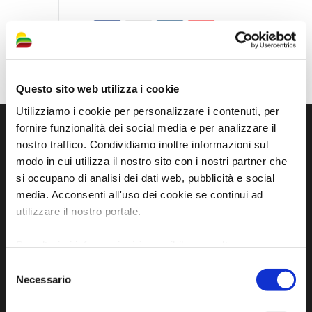
Questo sito web utilizza i cookie
Utilizziamo i cookie per personalizzare i contenuti, per
fornire funzionalità dei social media e per analizzare il
nostro traffico. Condividiamo inoltre informazioni sul
modo in cui utilizza il nostro sito con i nostri partner che
si occupano di analisi dei dati web, pubblicità e social
media. Acconsenti all'uso dei cookie se continui ad
utilizzare il nostro portale.
Per ulteriori informazioni è possibile consultare
l'informativa sulla
Privacy Policy
e la
Cookie Policy
.
Sito ufficiale di informazione turistica
Selezione
Necessario
dell'Unione dei Comuni della Bassa Romagna
del
consenso