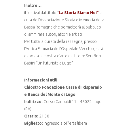
Inoltre…
il festival dal titolo “
La Storia Siamo Noi”
a
cura dell’Associazione Storia e Memoria della
Bassa Romagna che permetterà al pubblico
di ammirare autori, attori e artisti.
Per tutta la durata della rassegna, presso
l’Antica Farmacia dell’Ospedale Vecchio, sarà
esposta la mostra d’arte dal titolo: Serafino
Babini “Un futurista a Lugo”
Informazioni utili
Chiostro Fondazione Cassa di Risparmio
e Banca del Monte di Lugo
Indirizzo:
Corso Garibaldi 11 – 48022 Lugo
(RA)
Orario:
21.30
Biglietto:
ingresso a offerta libera