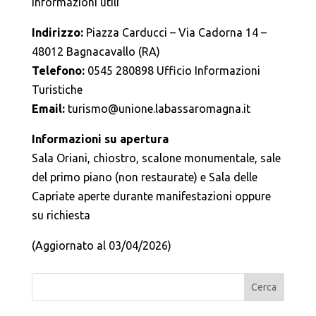
Informazioni utili
Indirizzo:
Piazza Carducci – Via Cadorna 14 –
48012 Bagnacavallo (RA)
Telefono:
0545 280898 Ufficio Informazioni
Turistiche
Email:
turismo@unione.labassaromagna.it
Informazioni su apertura
Sala Oriani, chiostro, scalone monumentale, sale
del primo piano (non restaurate) e Sala delle
Capriate aperte durante manifestazioni oppure
su richiesta
(Aggiornato al 03/04/2026)