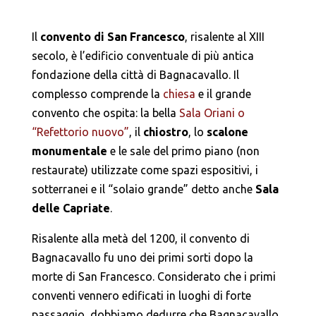
Il
convento di San Francesco
, risalente al XIII
secolo, è l’edificio conventuale di più antica
fondazione della città di Bagnacavallo. Il
complesso comprende la
chiesa
e il grande
convento che ospita: la bella
Sala Oriani o
“Refettorio nuovo”
, il
chiostro
, lo
scalone
monumentale
e le sale del primo piano (non
restaurate) utilizzate come spazi espositivi, i
sotterranei e il “solaio grande” detto anche
Sala
delle Capriate
.
Risalente alla metà del 1200, il convento di
Bagnacavallo fu uno dei primi sorti dopo la
morte di San Francesco. Considerato che i primi
conventi vennero edificati in luoghi di forte
passaggio, dobbiamo dedurre che Bagnacavallo