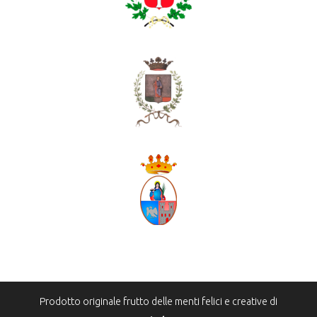
Prodotto originale frutto delle menti felici e creative di