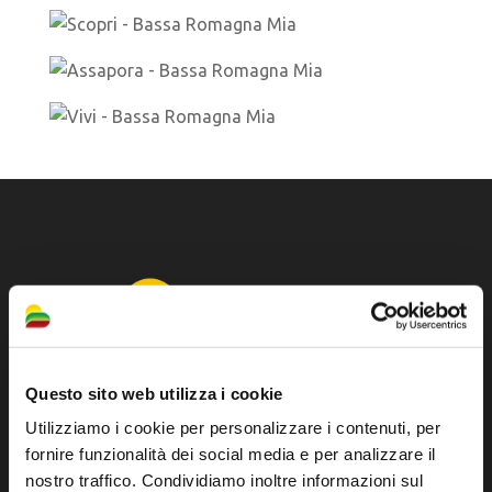
Questo sito web utilizza i cookie
Utilizziamo i cookie per personalizzare i contenuti, per
Sito ufficiale di informazione turistica
fornire funzionalità dei social media e per analizzare il
dell'Unione dei Comuni della Bassa Romagna
nostro traffico. Condividiamo inoltre informazioni sul