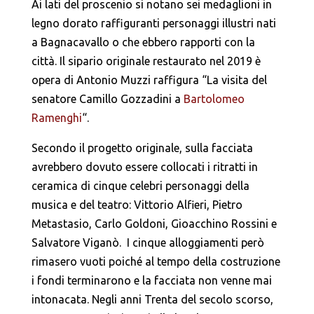
Ai lati del proscenio si notano sei medaglioni in
legno dorato raffiguranti personaggi illustri nati
a Bagnacavallo o che ebbero rapporti con la
città. Il sipario originale restaurato nel 2019 è
opera di Antonio Muzzi raffigura “La visita del
senatore Camillo Gozzadini a
Bartolomeo
Ramenghi
“.
Secondo il progetto originale, sulla facciata
avrebbero dovuto essere collocati i ritratti in
ceramica di cinque celebri personaggi della
musica e del teatro: Vittorio Alfieri, Pietro
Metastasio, Carlo Goldoni, Gioacchino Rossini e
Salvatore Viganò. I cinque alloggiamenti però
rimasero vuoti poiché al tempo della costruzione
i fondi terminarono e la facciata non venne mai
intonacata. Negli anni Trenta del secolo scorso,