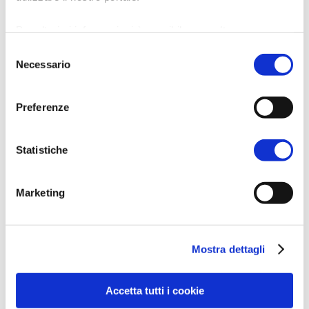
Per ulteriori informazioni è possibile consultare
l'informativa sulla
Privacy Policy
e la
Cookie Policy
.
Selezione
Necessario
del
consenso
Preferenze
Statistiche
Marketing
Mostra dettagli
Accetta tutti i cookie