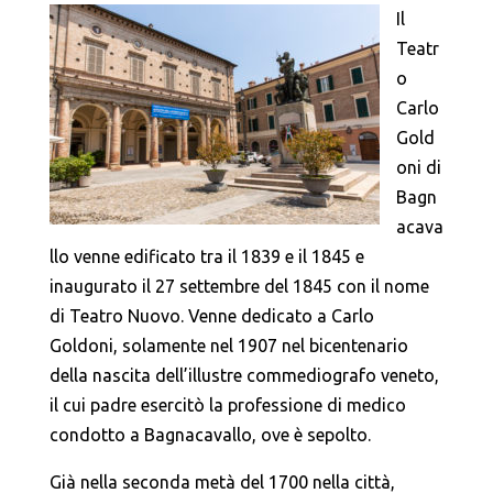
Il
Teatr
o
Carlo
Gold
oni di
Bagn
acava
llo venne edificato tra il 1839 e il 1845 e
inaugurato il 27 settembre del 1845 con il nome
di Teatro Nuovo. Venne dedicato a Carlo
Goldoni, solamente nel 1907 nel bicentenario
della nascita dell’illustre commediografo veneto,
il cui padre esercitò la professione di medico
condotto a Bagnacavallo, ove è sepolto.
Già nella seconda metà del 1700 nella città,