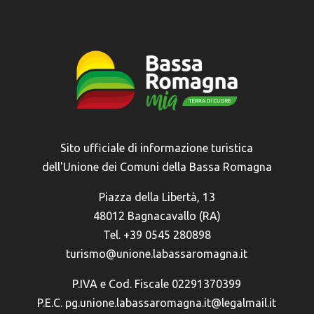
Sito ufficiale di informazione turistica
dell'Unione dei Comuni della Bassa Romagna
Piazza della Libertà, 13
48012 Bagnacavallo (RA)
Tel. +39 0545 280898
turismo@unione.labassaromagna.it
P.IVA e Cod. Fiscale 02291370399
P.E.C. pg.unione.labassaromagna.it@legalmail.it