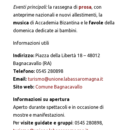
Eventi principali:
la rassegna di
prosa
, con
anteprime nazionali e nuovi allestimenti, la
musica
di Accademia Bizantina e le
favole
della
domenica dedicate ai bambini.
Informazioni utili
Indirizzo:
Piazza della Libertà 18 – 48012
Bagnacavallo (RA)
Telefono:
0545 280898
Email:
turismo@unione.labassaromagna.it
Sito web:
Comune Bagnacavallo
Informazioni su apertura
Aperto durante spettacoli e in occasione di
mostre e manifestazioni.
Per
visite guidate e gruppi
: 0545 280898,