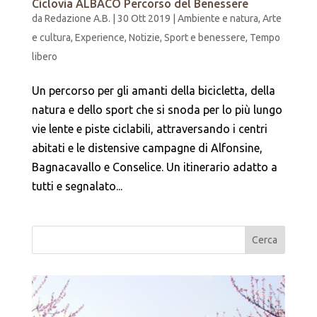
Ciclovia ALBACO Percorso del Benessere
da
Redazione A.B.
|
30 Ott 2019
|
Ambiente e natura
,
Arte
e cultura
,
Experience
,
Notizie
,
Sport e benessere
,
Tempo
libero
Un percorso per gli amanti della bicicletta, della
natura e dello sport che si snoda per lo più lungo
vie lente e piste ciclabili, attraversando i centri
abitati e le distensive campagne di Alfonsine,
Bagnacavallo e Conselice. Un itinerario adatto a
tutti e segnalato...