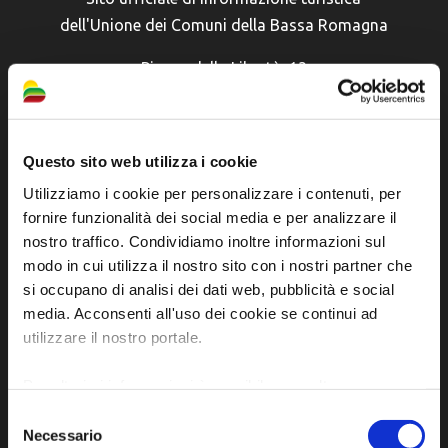
dell'Unione dei Comuni della Bassa Romagna
Piazza della Libertà, 13
48012 Bagnacavallo (RA)
Tel. +39 0545 280898
turismo@unione.labassaromagna.it
Questo sito web utilizza i cookie
P.IVA e Cod. Fiscale 02291370399
Utilizziamo i cookie per personalizzare i contenuti, per
fornire funzionalità dei social media e per analizzare il
P.E.C. pg.unione.labassaromagna.it@legalmail.it
nostro traffico. Condividiamo inoltre informazioni sul
modo in cui utilizza il nostro sito con i nostri partner che
si occupano di analisi dei dati web, pubblicità e social
media. Acconsenti all'uso dei cookie se continui ad
utilizzare il nostro portale.
Iscriviti alla newsletter
Per ulteriori informazioni è possibile consultare
l'informativa sulla
Privacy Policy
e la
Cookie Policy
.
Selezione
Privacy policy
Necessario
del