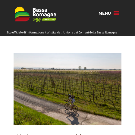
per:
MENU