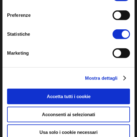
Cookie policy
consenso
Dichiarazione di accessibilità
Preferenze
Statistiche
Marketing
SCOPRI
Arte e Cultura
Mostra dettagli
Ambiente e natura
Accetta tutti i cookie
Personaggi, storia e tradizioni
Acconsenti ai selezionati
ASSAPORA
Usa solo i cookie necessari