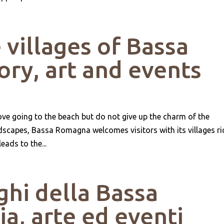
villages of Bassa
ory, art and events
ove going to the beach but do not give up the charm of the
ndscapes, Bassa Romagna welcomes visitors with its villages ri
leads to the...
ghi della Bassa
a, arte ed eventi