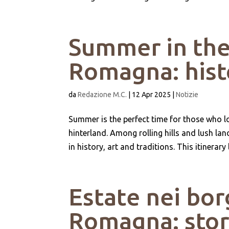
Summer in the 
Romagna: hist
da
Redazione M.C.
|
12 Apr 2025
|
Notizie
Summer is the perfect time for those who l
hinterland. Among rolling hills and lush la
in history, art and traditions. This itinerary 
Estate nei bor
Romagna: stori