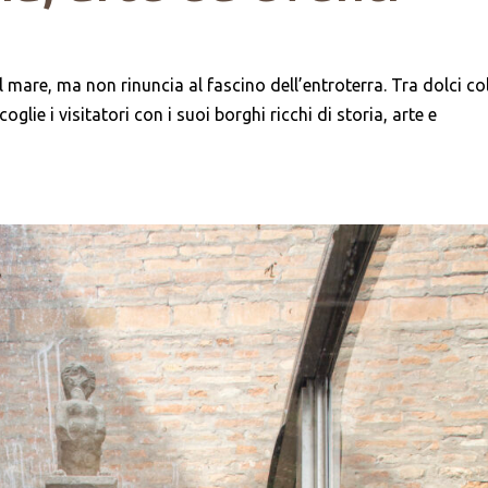
l mare, ma non rinuncia al fascino dell’entroterra. Tra dolci col
lie i visitatori con i suoi borghi ricchi di storia, arte e