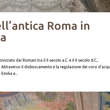
ell’antica Roma in
na
zzato dai Romani tra il II secolo a.C. e il II secolo d.C.,
ttraverso il disboscamento e la regolazione dei corsi d’acqu
Emilia e...