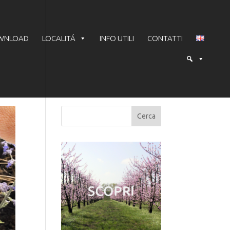
WNLOAD
LOCALITÁ
INFO UTILI
CONTATTI