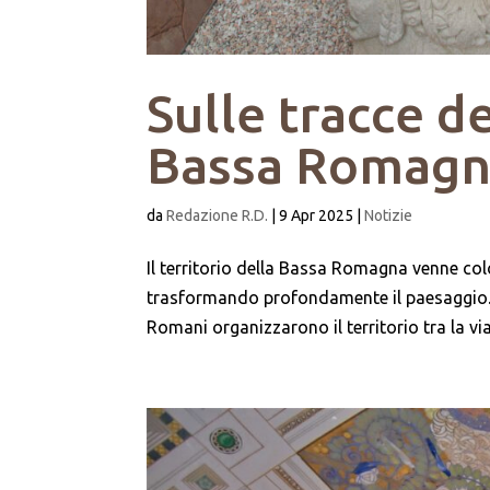
Sulle tracce d
Bassa Romag
da
Redazione R.D.
|
9 Apr 2025
|
Notizie
Il territorio della Bassa Romagna venne coloni
trasformando profondamente il paesaggio. A
Romani organizzarono il territorio tra la via 