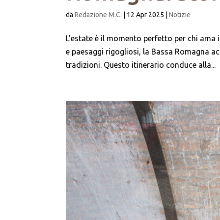
da
Redazione M.C.
|
12 Apr 2025
|
Notizie
L’estate è il momento perfetto per chi ama i
e paesaggi rigogliosi, la Bassa Romagna accog
tradizioni. Questo itinerario conduce alla...