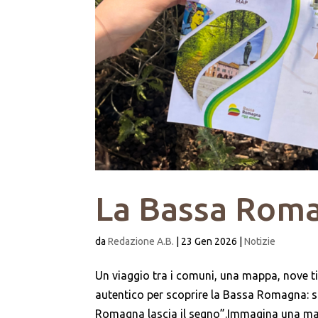
La Bassa Romag
da
Redazione A.B.
|
23 Gen 2026
|
Notizie
Un viaggio tra i comuni, una mappa, nove t
autentico per scoprire la Bassa Romagna: s
Romagna lascia il segno”.Immagina una mapp