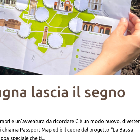
na lascia il segno
imbri e un’avventura da ricordare C’è un modo nuovo, diverten
i chiama Passport Map ed è il cuore del progetto “La Bassa
a speciale che ti...