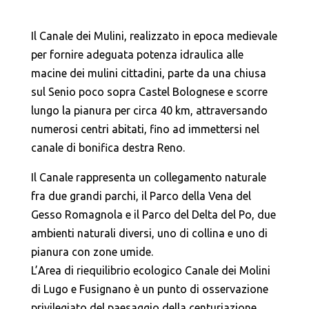
Il Canale dei Mulini, realizzato in epoca medievale
per fornire adeguata potenza idraulica alle
macine dei mulini cittadini, parte da una chiusa
sul Senio poco sopra Castel Bolognese e scorre
lungo la pianura per circa 40 km, attraversando
numerosi centri abitati, fino ad immettersi nel
canale di bonifica destra Reno.
Il Canale rappresenta un collegamento naturale
fra due grandi parchi, il Parco della Vena del
Gesso Romagnola e il Parco del Delta del Po, due
ambienti naturali diversi, uno di collina e uno di
pianura con zone umide.
L’Area di riequilibrio ecologico Canale dei Molini
di Lugo e Fusignano è un punto di osservazione
privilegiato del paesaggio della centuriazione