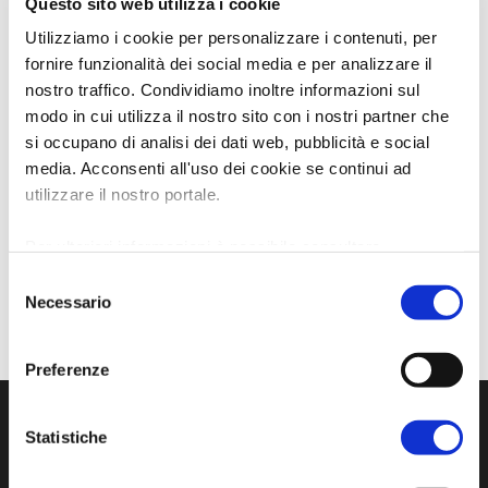
Questo sito web utilizza i cookie
Utilizziamo i cookie per personalizzare i contenuti, per
fornire funzionalità dei social media e per analizzare il
nostro traffico. Condividiamo inoltre informazioni sul
modo in cui utilizza il nostro sito con i nostri partner che
si occupano di analisi dei dati web, pubblicità e social
media. Acconsenti all'uso dei cookie se continui ad
utilizzare il nostro portale.
Per ulteriori informazioni è possibile consultare
l'informativa sulla
Privacy Policy
e la
Cookie Policy
.
Selezione
Necessario
del
consenso
Preferenze
Statistiche