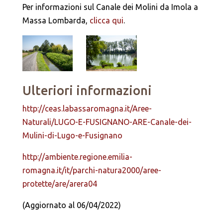
Per informazioni sul Canale dei Molini da Imola a
Massa Lombarda,
clicca qui
.
Ulteriori informazioni
http://ceas.labassaromagna.it/Aree-
Naturali/LUGO-E-FUSIGNANO-ARE-Canale-dei-
Mulini-di-Lugo-e-Fusignano
http://ambiente.regione.emilia-
romagna.it/it/parchi-natura2000/aree-
protette/are/arera04
(Aggiornato al 06/04/2022)