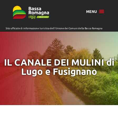
per:
MENU
IL CANALE DEI MULINI di
Lugo e Fusignano