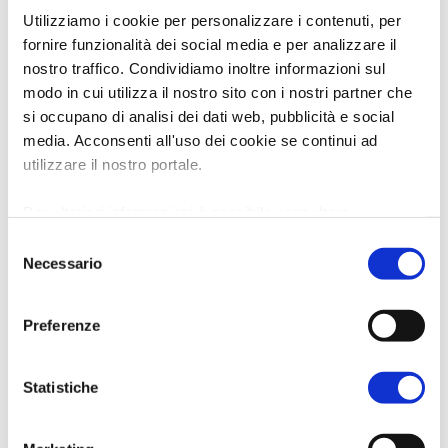
Utilizziamo i cookie per personalizzare i contenuti, per
fornire funzionalità dei social media e per analizzare il
nostro traffico. Condividiamo inoltre informazioni sul
modo in cui utilizza il nostro sito con i nostri partner che
si occupano di analisi dei dati web, pubblicità e social
media. Acconsenti all'uso dei cookie se continui ad
utilizzare il nostro portale.
Per ulteriori informazioni è possibile consultare
l'informativa sulla
Privacy Policy
e la
Cookie Policy
.
Selezione
Necessario
del
consenso
Preferenze
Statistiche