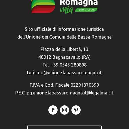
Sito ufficiale di informazione turistica
dell'Unione dei Comuni della Bassa Romagna
Piazza della Libertà, 13
48012 Bagnacavallo (RA)
Tel. +39 0545 280898
turismo@unione.labassaromagna.it
P.IVA e Cod. Fiscale 02291370399
P.E.C. pg.unione.labassaromagna.it@legalmail.it