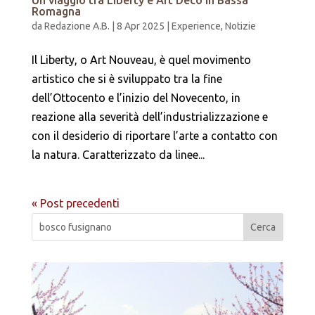
Un viaggio tra Liberty e Art Déco in Bassa
Romagna
da
Redazione A.B.
|
8 Apr 2025
|
Experience
,
Notizie
Il Liberty, o Art Nouveau, è quel movimento
artistico che si è sviluppato tra la fine
dell’Ottocento e l’inizio del Novecento, in
reazione alla severità dell’industrializzazione e
con il desiderio di riportare l’arte a contatto con
la natura. Caratterizzato da linee...
« Post precedenti