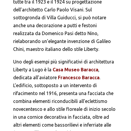
tutte tra il 1923 e il 1924 su progettazione
dell’architetto Carlo Paolo Visani. Sul
sottogronda di Villa Guiducci, si può notare
anche una decorazione a putti e festoni
realizzata da Domenico Pasi detto Nino,
rielaborando un’elegante invenzione di Galileo
Chini, maestro italiano dello stile Liberty.
Uno degli esempi più significativi di architettura
Liberty a Lugo è la
Casa Museo Baracca
,
dedicata all’aviatore
Francesco Baracca
.
L’edificio, sottoposto a un intervento di
rifacimento nel 1916, presenta una facciata che
combina elementi riconducibili all’eclettismo
novecentesco e allo stile floreale di inizio secolo
in una cornice decorativa in facciata, oltre ad
altri elementi come bassorilievi e inferriate alle