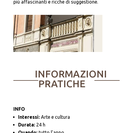
più affascinanti e ricche di suggestione.
INFORMAZIONI
PRATICHE
INFO
Interessi:
Arte e cultura
Durata:
24 h
Quando:
tutto l’anno