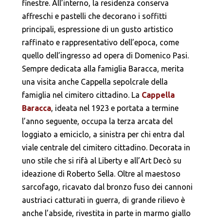
finestre. All’interno, la residenza conserva
affreschi e pastelli che decorano i soffitti
principali, espressione di un gusto artistico
raffinato e rappresentativo dell’epoca, come
quello dell’ingresso ad opera di Domenico Pasi.
Sempre dedicata alla famiglia Baracca, merita
una visita anche Cappella sepolcrale della
famiglia nel cimitero cittadino. La
Cappella
Baracca
, ideata nel 1923 e portata a termine
l’anno seguente, occupa la terza arcata del
loggiato a emiciclo, a sinistra per chi entra dal
viale centrale del cimitero cittadino. Decorata in
uno stile che si rifà al Liberty e all’Art Decò su
ideazione di Roberto Sella. Oltre al maestoso
sarcofago, ricavato dal bronzo fuso dei cannoni
austriaci catturati in guerra, di grande rilievo è
anche l’abside, rivestita in parte in marmo giallo