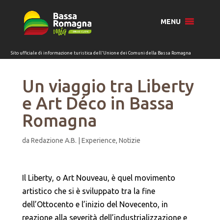
per:
MENU
Un viaggio tra Liberty
e Art Déco in Bassa
Romagna
da
Redazione A.B.
|
Experience
,
Notizie
Il Liberty, o Art Nouveau, è quel movimento
artistico che si è sviluppato tra la fine
dell’Ottocento e l’inizio del Novecento, in
reazione alla severità dell’industrializzazione e