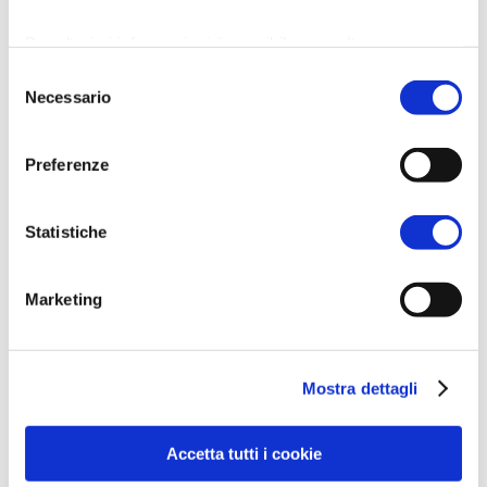
Oggi il Pueris Sacrum ospita il
Centro Culturale
Per ulteriori informazioni è possibile consultare
Carlo Venturini
, dove è conservata l’imponente
l'informativa sulla
Privacy Policy
e la
Cookie Policy
.
Selezione
collezione del dottor Carlo Venturini, celebre
Necessario
del
medico e collezionista. Qui trovano spazio la
consenso
Biblioteca Comunale e la Pinacoteca, offrendo ai
Preferenze
visitatori l’opportunità di immergersi in un
patrimonio culturale che spazia dall’arte alla
Statistiche
storia locale.
Massa Lombarda, con il suo Liberty applicato
all’architettura sociale e scolastica, racconta
Marketing
un’epoca in cui l’estetica e la funzionalità si
fondevano per creare luoghi di aggregazione e
crescita per la comunità.
Mostra dettagli
Accetta tutti i cookie