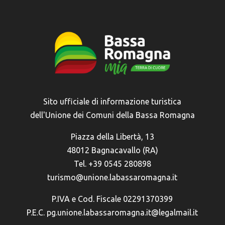
Sito ufficiale di informazione turistica
dell'Unione dei Comuni della Bassa Romagna
Piazza della Libertà, 13
48012 Bagnacavallo (RA)
Tel. +39 0545 280898
turismo@unione.labassaromagna.it
P.IVA e Cod. Fiscale 02291370399
P.E.C. pg.unione.labassaromagna.it@legalmail.it