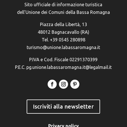
Sito ufficiale di informazione turistica
dell'Unione dei Comuni della Bassa Romagna
Piazza della Libertà, 13
48012 Bagnacavallo (RA)
Tel. +39 0545 280898
turismo@unione.labassaromagna.it
P.IVA e Cod. Fiscale 02291370399
P.E.C. pg.unione.labassaromagna.it@legalmail.it
Iscriviti alla newsletter
Privacy policy