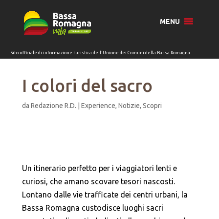
per:
MENU
I colori del sacro
da
Redazione R.D.
|
Experience
,
Notizie
,
Scopri
Un itinerario perfetto per i viaggiatori lenti e
curiosi, che amano scovare tesori nascosti.
Lontano dalle vie trafficate dei centri urbani, la
Bassa Romagna custodisce luoghi sacri