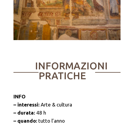
INFORMAZIONI
PRATICHE
INFO
– interessi:
Arte & cultura
– durata:
48 h
– quando:
tutto l’anno