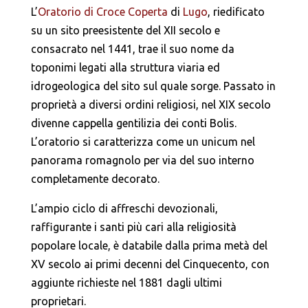
L’
Oratorio di Croce Coperta
di
Lugo
, riedificato
su un sito preesistente del XII secolo e
consacrato nel 1441, trae il suo nome da
toponimi legati alla struttura viaria ed
idrogeologica del sito sul quale sorge. Passato in
proprietà a diversi ordini religiosi, nel XIX secolo
divenne cappella gentilizia dei conti Bolis.
L’oratorio si caratterizza come un unicum nel
panorama romagnolo per via del suo interno
completamente decorato.
L’ampio ciclo di affreschi devozionali,
raffigurante i santi più cari alla religiosità
popolare locale, è databile dalla prima metà del
XV secolo ai primi decenni del Cinquecento, con
aggiunte richieste nel 1881 dagli ultimi
proprietari.