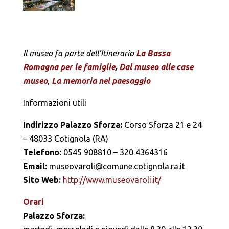
Il museo fa parte dell’Itinerario
La Bassa
Romagna per le famiglie
,
Dal museo alle case
museo
,
La memoria nel paesaggio
Informazioni utili
Indirizzo Palazzo Sforza:
Corso Sforza 21 e 24
– 48033 Cotignola (RA)
Telefono:
0545 908810 – 320 4364316
Email:
museovaroli@comune.cotignola.ra.it
Sito Web:
http://www.museovaroli.it/
Orari
Palazzo Sforza: