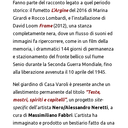
Fanno parte del racconto legato a quel periodo
storico: il fumetto
L’Argine
del 2016 di Marina
Girardi e Rocco Lombardi, e l’installazione di
David Loom
Frame
(2012), una stanza
completamente nera, dove un flusso di suoni ed
immagini fa ripercorrere, come in un film della
memoria, i drammatici 144 giorni di permanenza
e stazionamento del fronte bellico sul fiume
Senio durante la Seconda Guerra Mondiale, fino
alla liberazione avvenuta il 10 aprile del 1945.
Nel giardino di Casa Varoli è presente anche un
allestimento permanente dal titolo
“Teste,
mostri, spiriti e capitelli”
,
un progetto
site-
specific
dell’artista
Nero/Alessandro Neretti
, a
cura di
Massimiliano Fabbri
. L’artista ha
immaginato e prodotto un bestiario fatto da una