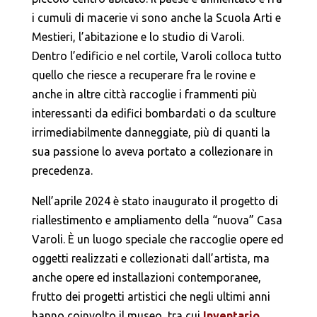
i cumuli di macerie vi sono anche la Scuola Arti e
Mestieri, l’abitazione e lo studio di Varoli.
Dentro l’edificio e nel cortile, Varoli colloca tutto
quello che riesce a recuperare fra le rovine e
anche in altre città raccoglie i frammenti più
interessanti da edifici bombardati o da sculture
irrimediabilmente danneggiate, più di quanti la
sua passione lo aveva portato a collezionare in
precedenza.
Nell’aprile 2024 è stato inaugurato il progetto di
riallestimento e ampliamento della “nuova” Casa
Varoli. È un luogo speciale che raccoglie opere ed
oggetti realizzati e collezionati dall’artista, ma
anche opere ed installazioni contemporanee,
frutto dei progetti artistici che negli ultimi anni
hanno coinvolto il museo, tra cui
Inventario