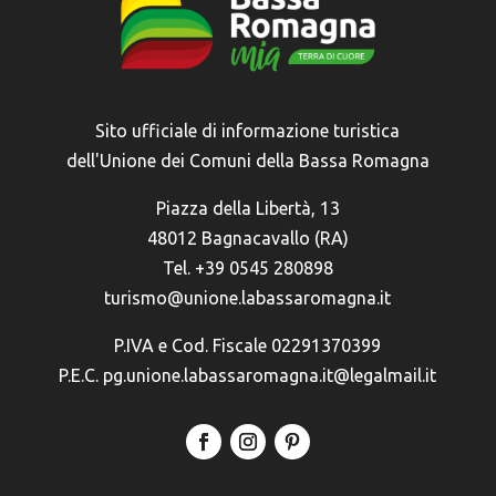
Sito ufficiale di informazione turistica
dell'Unione dei Comuni della Bassa Romagna
Piazza della Libertà, 13
48012 Bagnacavallo (RA)
Tel. +39 0545 280898
turismo@unione.labassaromagna.it
P.IVA e Cod. Fiscale 02291370399
P.E.C. pg.unione.labassaromagna.it@legalmail.it