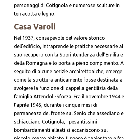
personaggi di Cotignola e numerose sculture in
terracotta e legno.
Casa Varoli
Nel 1937, consapevole del valore storico
dell’edificio, intraprende le pratiche necessarie al
suo recupero con la Soprintendenza dell’Emilia e
della Romagna e lo porta a pieno compimento. A
seguito di alcune perizie architettoniche, emerge
come la struttura anticamente fosse destinata a
svolgere la funzione di cappella gentilizia della
famiglia Attendoli-Sforza. Fra il novembre 1944 e
l’aprile 1945, durante i cinque mesi di
permanenza del fronte sul Senio che assediano e
schiacciano Cotignola, i pesantissimi
bombardamenti alleati si accaniscono sul
piccolo centro abitato. Il paese è annientato e fra