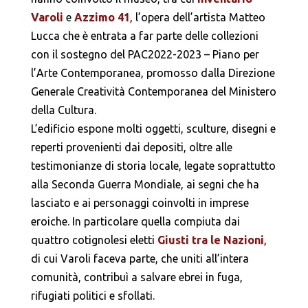
Varoli
e
Azzimo 41
, l’opera dell’artista Matteo
Lucca che è entrata a far parte delle collezioni
con il sostegno del PAC2022-2023 – Piano per
l’Arte Contemporanea, promosso dalla Direzione
Generale Creatività Contemporanea del Ministero
della Cultura.
L’edificio espone molti oggetti, sculture, disegni e
reperti provenienti dai depositi, oltre alle
testimonianze di storia locale, legate soprattutto
alla Seconda Guerra Mondiale, ai segni che ha
lasciato e ai personaggi coinvolti in imprese
eroiche. In particolare quella compiuta dai
quattro cotignolesi eletti
Giusti tra le Nazioni
,
di cui Varoli faceva parte, che uniti all’intera
comunità, contribuì a salvare ebrei in fuga,
rifugiati politici e sfollati.