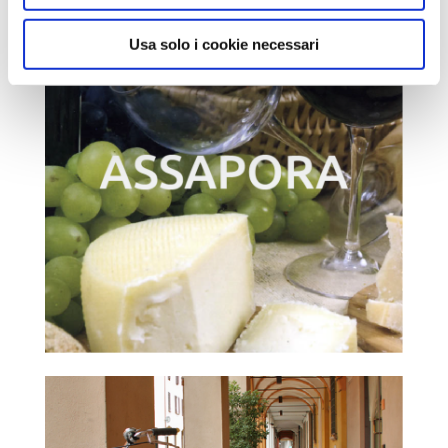
Usa solo i cookie necessari