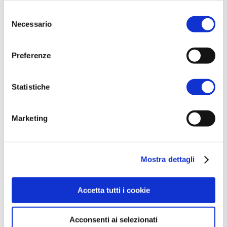
l'informativa sulla
Privacy Policy
e la
Cookie Policy
.
Selezione
Necessario
del
consenso
Preferenze
Statistiche
Marketing
Mostra dettagli
Accetta tutti i cookie
Acconsenti ai selezionati