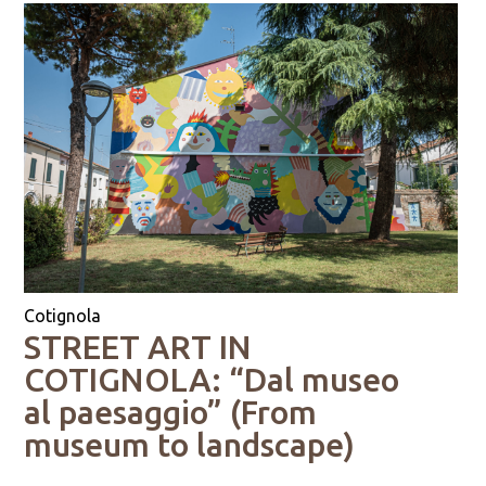
Cotignola
STREET ART IN
COTIGNOLA: “Dal museo
al paesaggio” (From
museum to landscape)