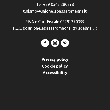
Tel. +39 0545 280898
turismo@unione.labassaromagna.it
P.IVA e Cod. Fiscale 02291370399
P.E.C. pg.unione.labassaromagna.it@legalmail.it
Privacy policy
Cookie policy
Accessibility