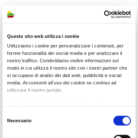
Questo sito web utilizza i cookie
Utilizziamo i cookie per personalizzare i contenuti, per
fornire funzionalità dei social media e per analizzare il
nostro traffico. Condividiamo inoltre informazioni sul
modo in cui utilizza il nostro sito con i nostri partner che
si occupano di analisi dei dati web, pubblicità e social
media. Acconsenti all'uso dei cookie se continui ad
utilizzare il nostro portale.
Per ulteriori informazioni è possibile consultare
l'informativa sulla
Privacy Policy
e la
Cookie Policy
.
Selezione
Necessario
del
consenso