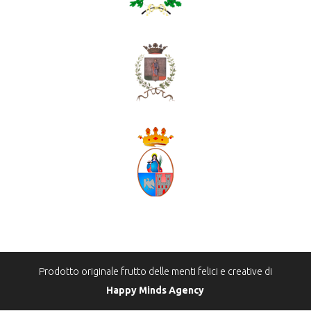
Prodotto originale frutto delle menti felici e creative di
Happy Minds Agency