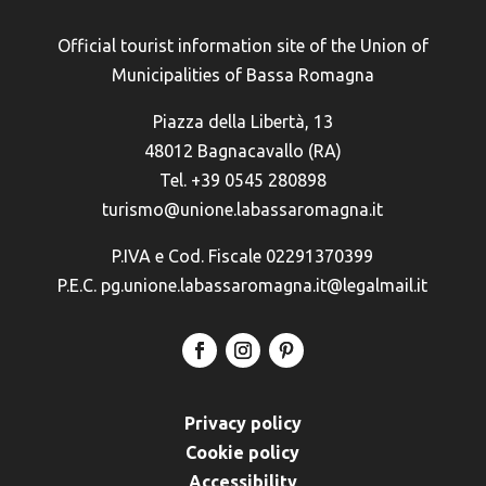
Official tourist information site of the Union of
Municipalities of Bassa Romagna
Piazza della Libertà, 13
48012 Bagnacavallo (RA)
Tel. +39 0545 280898
turismo@unione.labassaromagna.it
P.IVA e Cod. Fiscale 02291370399
P.E.C. pg.unione.labassaromagna.it@legalmail.it
Privacy policy
Cookie policy
Accessibility