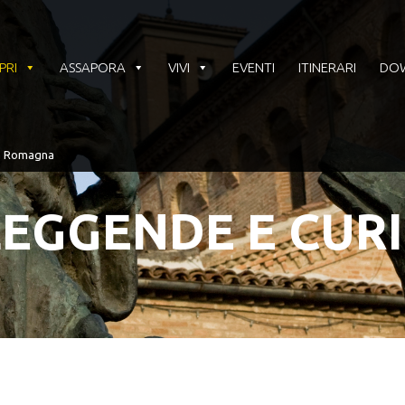
PRI
ASSAPORA
VIVI
EVENTI
ITINERARI
DO
 LEGGENDE E CUR