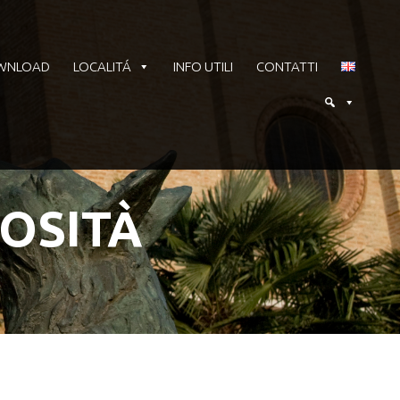
WNLOAD
LOCALITÁ
INFO UTILI
CONTATTI
IOSITÀ