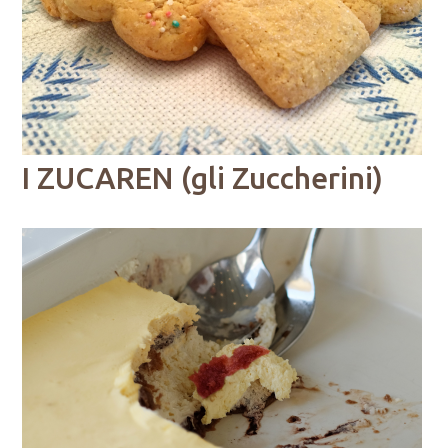
I ZUCAREN (gli Zuccherini)