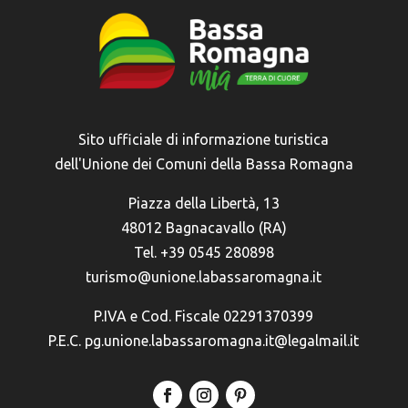
Sito ufficiale di informazione turistica
dell'Unione dei Comuni della Bassa Romagna
Piazza della Libertà, 13
48012 Bagnacavallo (RA)
Tel. +39 0545 280898
turismo@unione.labassaromagna.it
P.IVA e Cod. Fiscale 02291370399
P.E.C. pg.unione.labassaromagna.it@legalmail.it