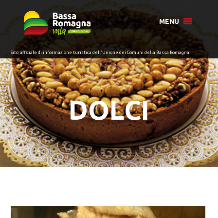
per:
MENU
DOLCI