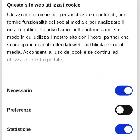
Questo sito web utilizza i cookie
Utilizziamo i cookie per personalizzare i contenuti, per
fornire funzionalità dei social media e per analizzare il
nostro traffico. Condividiamo inoltre informazioni sul
modo in cui utilizza il nostro sito con i nostri partner che
si occupano di analisi dei dati web, pubblicità e social
media. Acconsenti all'uso dei cookie se continui ad
utilizzare il nostro portale.
Per ulteriori informazioni è possibile consultare
l'informativa sulla
Privacy Policy
e la
Cookie Policy
.
Selezione
Necessario
del
consenso
Preferenze
Statistiche